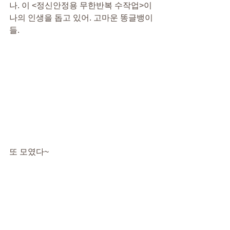
나. 이 <정신안정용 무한반복 수작업>이 
나의 인생을 돕고 있어. 고마운 똥글뱅이
들.
또 모였다~