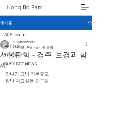
Hong Bo Ram
게시물
All Posts
busybeeworks
All Posts
2023년 10월 2일
1분 분량
서울판화 - 경주, 보경과 함
TRAVEL
께
BUSY BEE NEWS
만나면 그냥 기분좋고
장난 치고싶은 친구들.