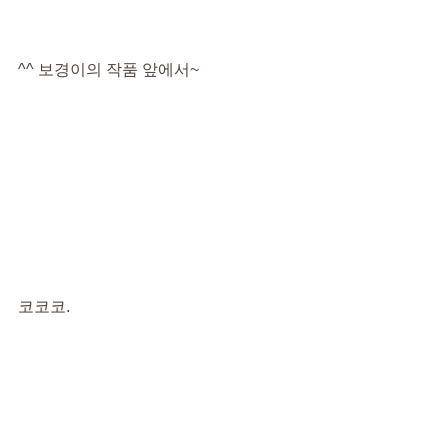
^^ 보경이의 작품 앞에서~
코코코.