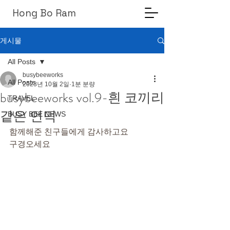
Hong Bo Ram
게시물
All Posts
busybeeworks
All Posts
2023년 10월 2일
1분 분량
busybeeworks vol.9-흰 코끼리
TRAVEL
같은 언덕
BUSY BEE NEWS
함께해준 친구들에게 감사하고요
구경오세요