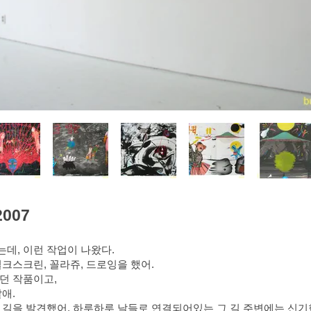
2007
데, 이런 작업이 나왔다.
크스크린, 꼴라쥬, 드로잉을 했어.
던 작품이고,
애.
 길을 발견했어. 하루하루 날들로 연결되어있는 그 길 주변에는 신기한