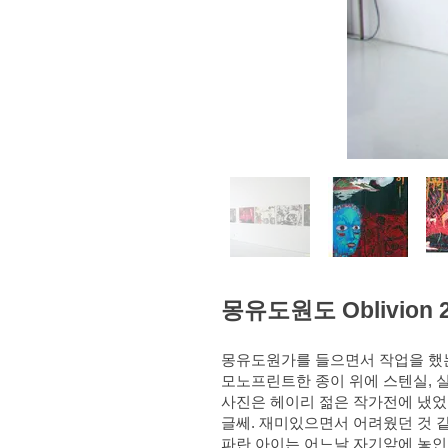
몽유도원도 Oblivion 
몽유도원가를 들으면서 작업을 했는
모노프린트한 종이 위에 스텐실, 실
사진은 헤이리 젊은 작가전에 냈었
글쎄. 재미있으면서 어려웠던 것 같
파란 아이는 어느날 자기앞에 놓인