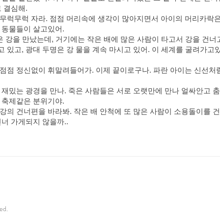
 결심해.
무럭무럭 자라. 점점 머리속에 생각이 많아지면서 아이의 머리카락은 
 동물들이 살고있어.
은 강을 만났는데, 거기에는 작은 배에 많은 사람이 타고서 강을 건너
 있고, 광대 두명은 강 물을 계속 마시고 있어. 이 세계를 굴려가고
점점 정신없이 휘말려들어가. 이제 끝이로구나. 파란 아이는 신선처
 재밌는 광경을 만나. 죽은 사람들은 서로 오랫만에 만나 얼싸안고 춤
 축제같은 분위기야.
강의 건너편을 바라봐. 작은 배 안척에 또 많은 사람이 소용돌이를 
너 가게되지 않을까..
ed.