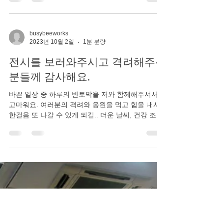
균형잡기 결혼잔치
busybeeworks
2023년 10월 2일
1분 분량
전시를 보러와주시고 격려해주신
분들께 감사해요.
바쁜 일상 중 하루의 반토막을 저와 함께해주셔서
고마워요. 여러분의 격려와 응원을 먹고 힘을 내서
한걸음 또 나갈 수 있게 되길.. 더운 날씨, 건강 조심
하시구, 또 만나요. :) 보람.