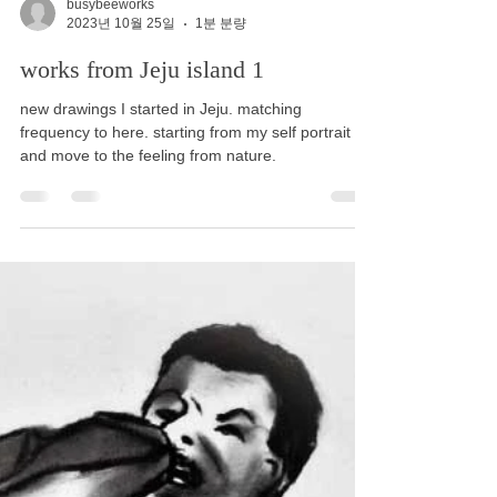
busybeeworks
2023년 10월 25일
1분 분량
works from Jeju island 1
new drawings I started in Jeju. matching
frequency to here. starting from my self portrait
and move to the feeling from nature.