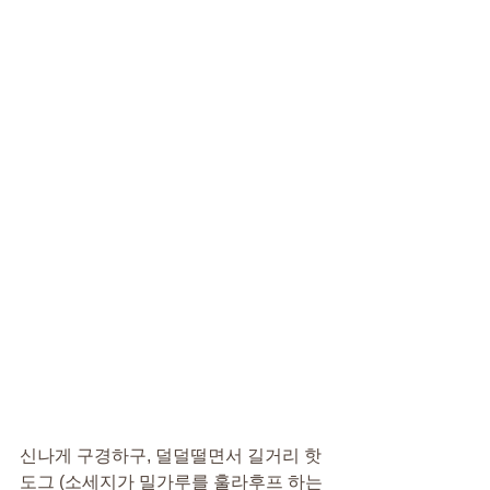
신나게 구경하구, 덜덜떨면서 길거리 핫
도그 (소세지가 밀가루를 훌라후프 하는 