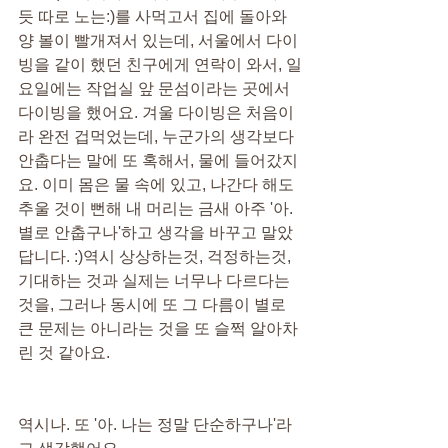
듯 따로 노는:)를 사먹고서 집에 돌아와 
양 볼이 빨개져서 있는데, 서울에서 다이
빙을 같이 했던 친구에게 연락이 와서, 일
요일에는 작업실 앞 문섬이라는 곳에서 
다이빙을 했어요. 겨울 다이빙은 처음이
라 완전 겁먹었는데, 누군가의 생각보다 
안춥다는 말에 또 혹해서, 물에 들어갔지
요. 이미 몸은 물 속에 있고, 나간다 해도 
추울 것이 뻔해 내 머리는 금새 아주 '아. 
별로 안춥구나'하고 생각을 바꾸고 말았
답니다. :)역시 상상하는것, 걱정하는것, 
기대하는 것과 실제는 너무나 다르다는 
것을, 그러나 동시에 또 그 다름이 별로 
큰 문제는 아니라는 것을 또 슬쩍 알아차
린 것 같아요.
역시나. 또 '아. 나는 정말 단순하구나'라