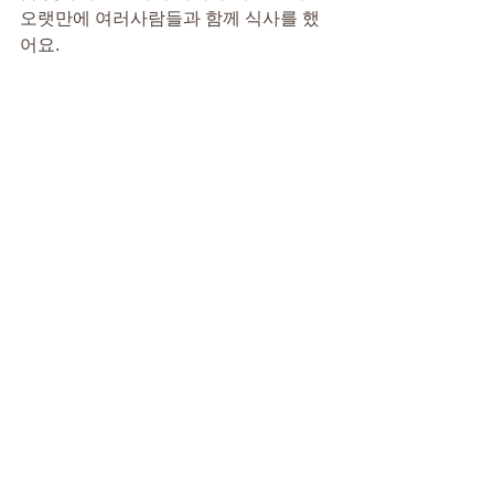
오랫만에 여러사람들과 함께 식사를 했
어요.
혼자서 밥을 먹다가 누군가와 밥을 먹으