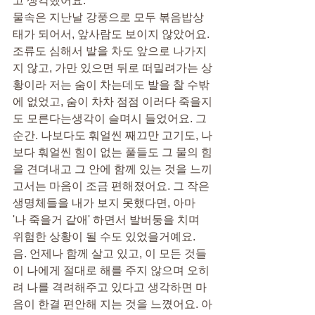
고 생각했어요.
물속은 지난날 강풍으로 모두 볶음밥상
태가 되어서, 앞사람도 보이지 않았어요. 
조류도 심해서 발을 차도 앞으로 나가지
지 않고, 가만 있으면 뒤로 떠밀려가는 상
황이라 저는 숨이 차는데도 발을 찰 수밖
에 없었고, 숨이 차차 점점 이러다 죽을지
도 모른다는생각이 슬며시 들었어요. 그 
순간. 나보다도 훠얼씬 째끄만 고기도, 나
보다 훠얼씬 힘이 없는 풀들도 그 물의 힘
을 견뎌내고 그 안에 함께 있는 것을 느끼
고서는 마음이 조금 편해졌어요. 그 작은 
생명체들을 내가 보지 못했다면, 아마 
'나 죽을거 같애' 하면서 발버둥을 치며 
위험한 상황이 될 수도 있었을거예요. 
음. 언제나 함께 살고 있고, 이 모든 것들
이 나에게 절대로 해를 주지 않으며 오히
려 나를 격려해주고 있다고 생각하면 마
음이 한결 편안해 지는 것을 느꼈어요. 아