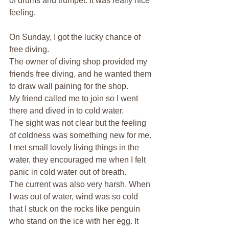
of drums and trumpet. It was really nice 
feeling.
On Sunday, I got the lucky chance of 
free diving.
The owner of diving shop provided my 
friends free diving, and he wanted them 
to draw wall paining for the shop.
My friend called me to join so I went 
there and dived in to cold water.
The sight was not clear but the feeling 
of coldness was something new for me.
I met small lovely living things in the 
water, they encouraged me when I felt 
panic in cold water out of breath.
The current was also very harsh. When 
I was out of water, wind was so cold 
that I stuck on the rocks like penguin 
who stand on the ice with her egg. It 