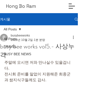
Hong Bo Ram
게시물
All Posts
busybeeworks
All Posts
2023년 10월 2일
1분 분량
busy bee works vol5.- 사상누
TRAVEL
각
BUSY BEE NEWS
주말에 오시면 저와 만나실수 있을겁니
다.
전시회 준비를 말없이 지원해준 희종군
과 쌈지식구들께도 감사.